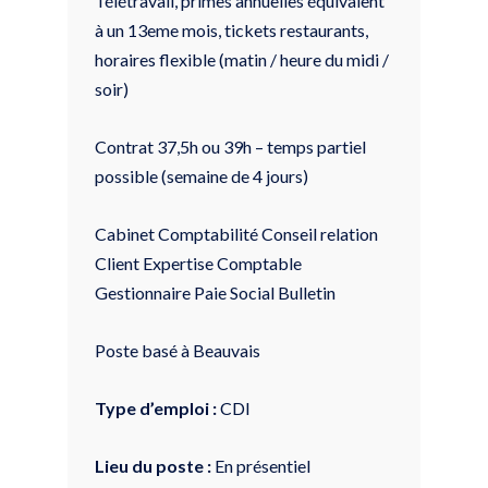
Télétravail, primes annuelles équivalent
à un 13eme mois, tickets restaurants,
horaires flexible (matin / heure du midi /
soir)
Contrat 37,5h ou 39h – temps partiel
possible (semaine de 4 jours)
Cabinet Comptabilité Conseil relation
Client Expertise Comptable
Gestionnaire Paie Social Bulletin
Poste basé à Beauvais
Type d’emploi :
CDI
Lieu du poste :
En présentiel