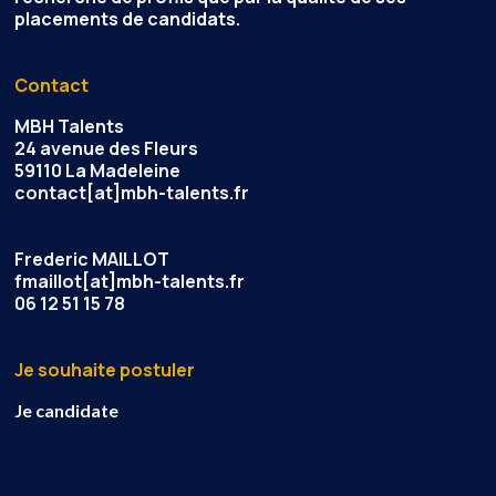
placements de candidats.
Contact
MBH Talents
24 avenue des Fleurs
59110 La Madeleine
contact[at]mbh-talents.fr
Frederic MAILLOT
fmaillot[at]mbh-talents.fr
06 12 51 15 78
Je souhaite postuler
Je candidate