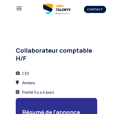
CONTACT
Collaborateur comptable
H/F
CDI
Amiens
Publié il y a 6 jours
Résumé de l'annonce