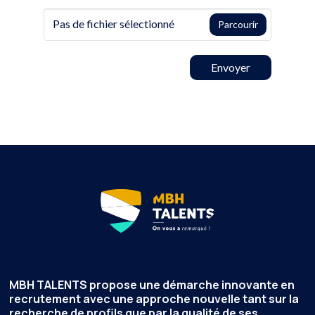
Pas de fichier sélectionné
Parcourir
Envoyer
MBH TALENTS
propose une démarche innovante en
recrutement avec une approche nouvelle tant sur la
recherche de profils que par la qualité de ses