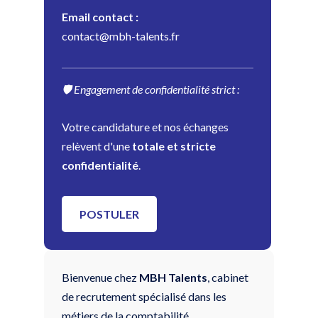
Email contact :
contact@mbh-talents.fr
🛡️ Engagement de confidentialité strict :
Votre candidature et nos échanges
relèvent d'une
totale et stricte
confidentialité
.
POSTULER
Bienvenue chez
MBH Talents
, cabinet
de recrutement spécialisé dans les
métiers de la comptabilité.