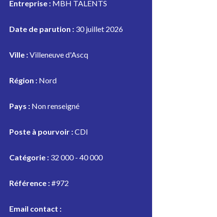
Entreprise :
MBH TALENTS
Date de parution :
30 juillet 2026
Ville :
Villeneuve d'Ascq
Région :
Nord
Pays :
Non renseigné
Poste à pourvoir :
CDI
Catégorie :
32 000 - 40 000
Référence :
#972
Email contact :