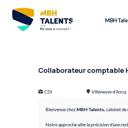
MBH Tale
Collaborateur comptable 
CDI
Villeneuve d'Ascq
Bienvenue chez
MBH Talents,
cabinet de 
Notre approche allie la précision d’une rec