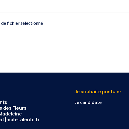
 de fichier sélectionné
Je souhaite postuler
nts
Je candidate
e des Fleurs
 Madeleine
at]mbh-talents.fr