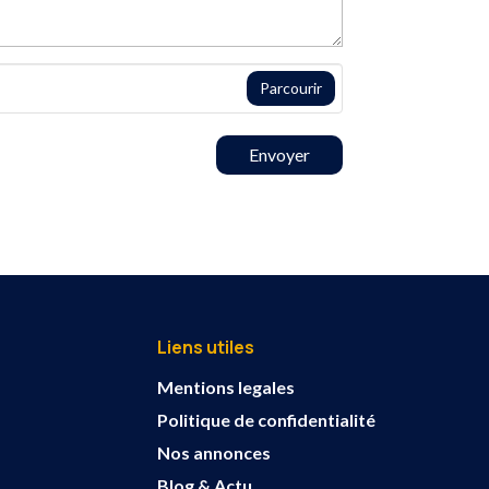
Parcourir
Envoyer
Liens utiles
Mentions legales
Politique de confidentialité
Nos annonces
Blog & Actu