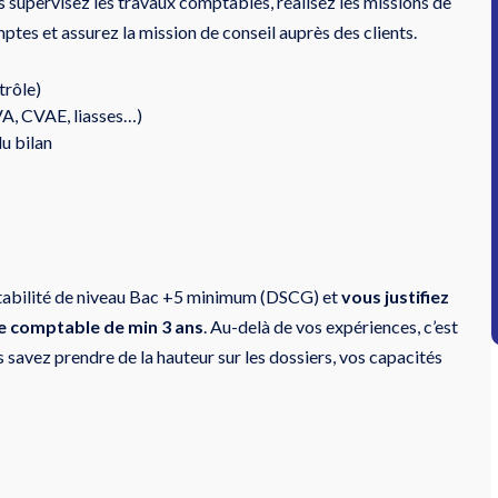
 supervisez les travaux comptables, réalisez les missions de
mptes et assurez la mission de conseil auprès des clients.
trôle)
VA, CVAE, liasses…)
u bilan
ptabilité de niveau Bac +5 minimum (DSCG) et
vous justifiez
se comptable de min 3 ans
. Au-delà de vos expériences, c’est
us savez prendre de la hauteur sur les dossiers, vos capacités