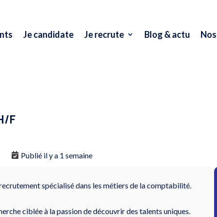
nts
Je candidate
Je recrute
Blog & actu
Nos
H/F
Publié il y a 1 semaine
recrutement spécialisé dans les métiers de la comptabilité.
herche ciblée à la passion de découvrir des talents uniques.