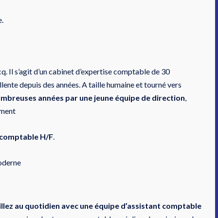
e.
cq. Il s’agit d’un cabinet d’expertise comptable de 30
llente depuis des années. A taille humaine et tourné vers
ombreuses années par une jeune équipe de direction
,
ement
 comptable H/F
.
oderne
illez au quotidien avec une équipe d’assistant comptable