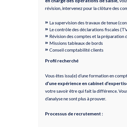
en charge des opérations de saisie,
vous
révision, intervenez pour la clôture des co
La supervision des travaux de tenue (con
Le contrôle des déclarations fiscales (T
Révision des comptes et la préparation d
Missions tableaux de bords
Conseil comptabilité clients
Profil recherché
Vous êtes issu(e) d’une formation en com
d’une expérience en cabinet d’experti
votre savoir être qui fait la différence. Vo
d’analyse ne sont plus à prouver.
Processus de recrutement :