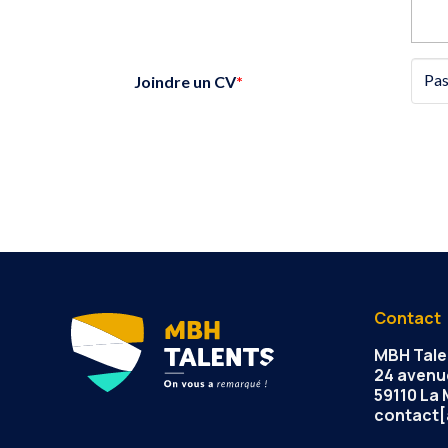
Pas
Joindre un CV
*
Contact
MBH Tale
24 avenu
59110 La
contact[